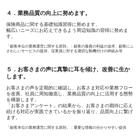
４．業務品質の向上に努めます。
保険商品に関する基礎知識習得に努めます。
幅広いニーズにお応えできるよう周辺知識の習得に努めま
す。
「顧客本位の業務運営に関する原則」：顧客の最善の利益の追求、顧客にふ
さわしいサービスの提供、従業員に対する適切な動機付けの枠組み等
５．お客さまの声に真摯に耳を傾け、改善に生か
します。
お客さまの声を定期的に確認し、お客さま対応や業務フロー
を改善、社員に周知徹底し、業務品質の向上に活用する態勢
を構築します。
「お客さまアンケート」の結果から、お客さまの期待に応え
続ける対応が実践できているかを振り返り、品質向上に繋げ
ます。
「顧客本位の業務運営に関する原則」：重要な情報の分かりやすい提供