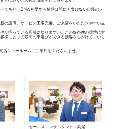
ーであり、BMWを愛する情熱は誰にも負けない自慢のメ
最新の設備、サービス工場完備、ご来店をいただきやすい立
条件が揃っている店舗になりますが、この好条件の環境に甘
お客様にとって最高の車選びができる接客を心がけてまいり
千里支店ショールームにご来店をくださいませ。
セールスコンサルタント：髙尾