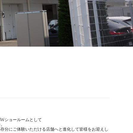
BMWショールームとして
ン。
を存分にご体験いただける店舗へと進化して皆様をお迎えし