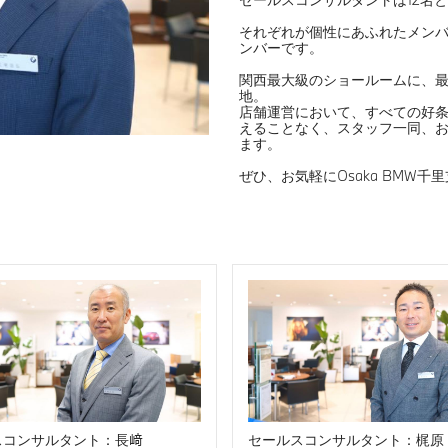
それぞれが個性にあふれたメンバ
ンバーです。
関西最大級のショールームに、
地。
店舗運営において、すべての好
えることなく、スタッフ一同、
ます。
ぜひ、お気軽にOsaka BMW
スコンサルタント：長﨑
セールスコンサルタント：梶原