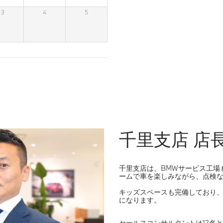
3
4
5
千里支店 店
千里支店は、BMWサービス工場
ームで車を楽しみながら、点検
キッズスペースも完備しており
になります。
セールスコンサルタントは12名