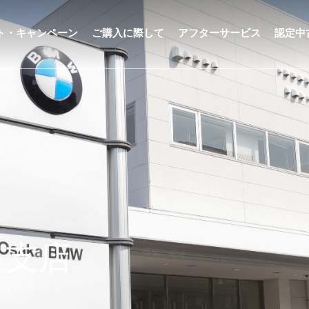
ト・キャンペーン
ご購入に際して
アフターサービス
認定中
千里支店