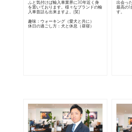
ふと気付けば輸入車業界に30年近く身
出会っ
を置いております。様々なブランドの輸
最高の
入車昔話も出来ますよ。(笑)
す。
趣味：ウォーキング（愛犬と共に）
休日の過ごし方：犬と休息（昼寝）