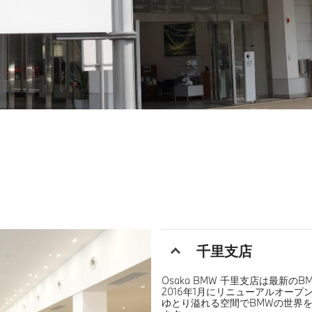
千里支店
Osaka BMW 千里支店は最新の
2016年1月にリニューアルオープ
ゆとり溢れる空間でBMWの世界