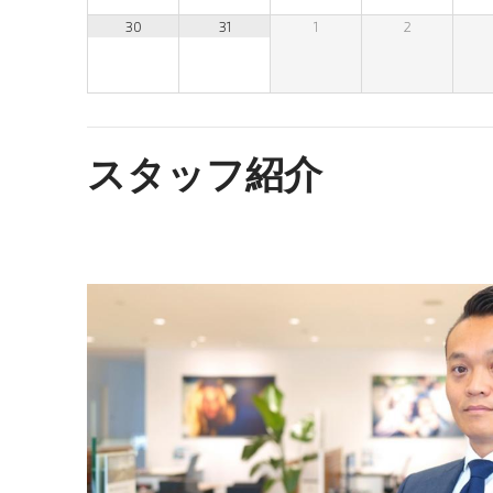
30
31
1
2
スタッフ紹介