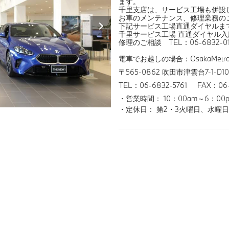
ます。
千里支店は、サービス工場も併設
お車のメンテナンス、修理業務の
下記サービス工場直通ダイヤルま
千里サービス工場 直通ダイヤル入庫の
修理のご相談 TEL：06-6832-01
電車でお越しの場合：OsakaMe
〒565-0862 吹田市津雲台7-1-D109
TEL：06-6832-5761
FAX：06-
営業時間： 10：00am～6：00
定休日： 第2・3火曜日、水曜