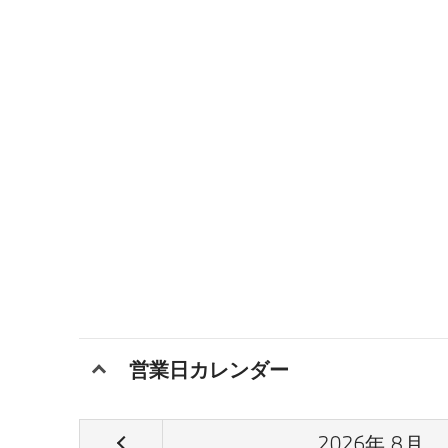
営業日カレンダー
2026
年
8
月