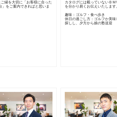
たご縁を大切に「お客様に合った
カタログには載っていないＢＭ
1台」をご案内できればと思いま
を分かり易くお伝えいたします
趣味：ゴルフ・食べ歩き
休日の過ごし方：ゴルフか美味
探しし、夕方から娘の塾送迎