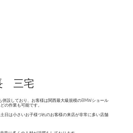
長 三宅
も併設しており、お客様は関西最大級規模のBMWショール
などの作業も可能です。
、土日は小さいお子様づれのお客様の来店が非常に多い店舗
と非常に多くの人材が活躍をしております。