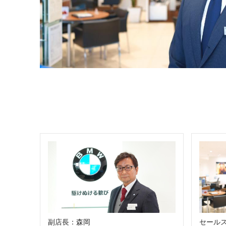
副店長：森岡
セール