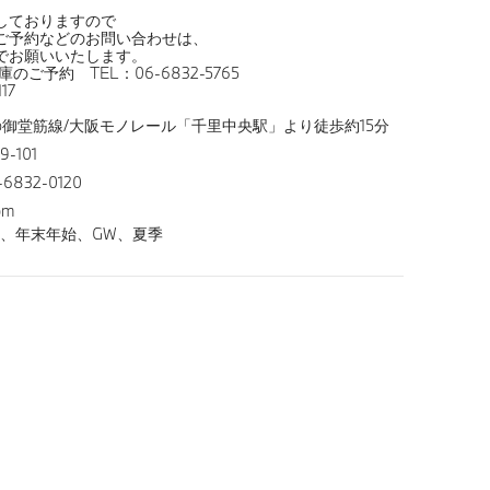
しておりますので
ご予約などのお問い合わせは、
でお願いいたします。
ご予約 TEL：06-6832-5765
17
tro御堂筋線/大阪モノレール「千里中央駅」より徒歩約15分
-101
6832-0120
pm
日、年末年始、GW、夏季