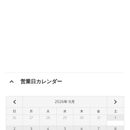
営業日カレンダー
2026
年
8
月
日
月
火
水
木
金
土
26
27
28
29
30
31
1
2
3
4
5
6
7
8