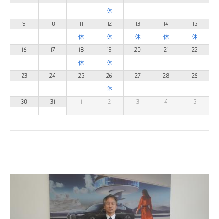
9
10
11
12
13
14
15
16
17
18
19
20
21
22
23
24
25
26
27
28
29
30
31
1
2
3
4
5