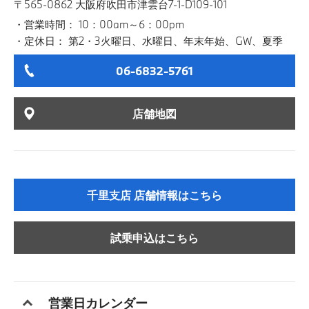
〒565-0862 大阪府吹田市津雲台7-1-D109-101
営業時間： 10：00am～6：00pm
定休日： 第2・3火曜日、水曜日、年末年始、GW、夏季
06-6832-5761
店舗地図
千里支店 店舗情報はこちら
試乗申込はこちら
営業日カレンダー