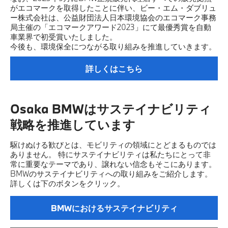
がエコマークを取得したことに伴い、ビー・エム・ダブリュ
ー株式会社は、公益財団法人日本環境協会のエコマーク事務
局主催の「エコマークアワード2023」にて最優秀賞を自動
車業界で初受賞いたしました。
今後も、環境保全につながる取り組みを推進していきます。
詳しくはこちら
Osaka BMWはサステイナビリティ
戦略を推進しています
駆けぬける歓びとは、モビリティの領域にとどまるものでは
ありません。 特にサステイナビリティは私たちにとって非
常に重要なテーマであり、譲れない信念もそこにあります。
BMWのサステイナビリティへの取り組みをご紹介します。
詳しくは下のボタンをクリック。
BMWにおけるサステイナビリティ